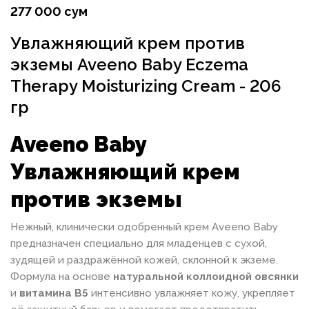
277 000 сум
Увлажняющий крем против
экземы Aveeno Baby Eczema
Therapy Moisturizing Cream - 206
гр
Aveeno Baby
Увлажняющий крем
против экземы
Нежный, клинически одобренный крем Aveeno Baby
предназначен специально для младенцев с сухой,
зудящей и раздражённой кожей, склонной к экземе.
Формула на основе
натуральной коллоидной овсянки
и
витамина B5
интенсивно увлажняет кожу, укрепляет