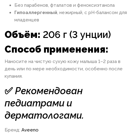
Без парабенов, фталатов и феноксиэтанола
Гипоаллергенный
, нежирный, с pH-балансом для
младенцев
Объём:
206 г (3 унции)
Способ применения:
Наносите на чистую сухую кожу малыша 1–2 раза в
день или по мере необходимости, особенно после
купания.
✅
Рекомендован
педиатрами и
дерматологами.
Бренд:
Aveeno