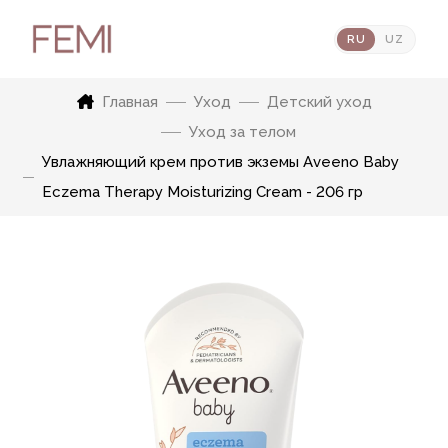
RU
UZ
Главная
Уход
Детский уход
Уход за телом
Увлажняющий крем против экземы Aveeno Baby
Eczema Therapy Moisturizing Cream - 206 гр