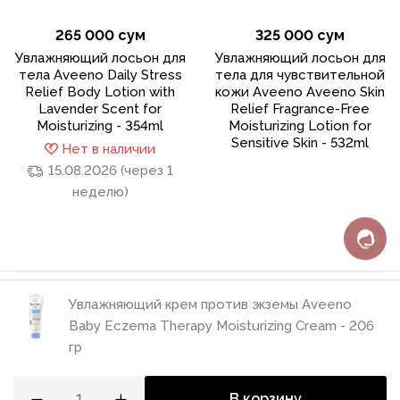
265 000 сум
325 000 сум
Увлажняющий лосьон для
Увлажняющий лосьон для
тела Aveeno Daily Stress
тела для чувствительной
Relief Body Lotion with
кожи Aveeno Aveeno Skin
Lavender Scent for
Relief Fragrance-Free
Moisturizing - 354ml
Moisturizing Lotion for
Sensitive Skin - 532ml
Нет в наличии
15.08.2026 (через 1
неделю)
Увлажняющий крем против экземы Aveeno
Baby Eczema Therapy Moisturizing Cream - 206
Политика конфиденциальности
гр
Пользовательское соглашение
Разработка сайта
В корзину