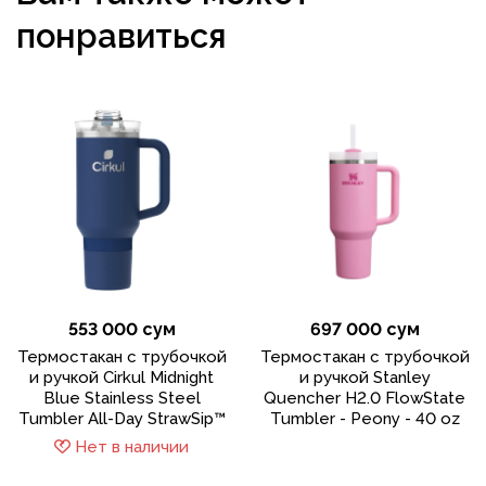
понравиться
553 000 сум
697 000 сум
Термостакан с трубочкой
Термостакан с трубочкой
и ручкой Cirkul Midnight
и ручкой Stanley
Blue Stainless Steel
Quencher H2.0 FlowState
Tumbler All-Day StrawSip™
Tumbler - Peony - 40 oz
Нет в наличии