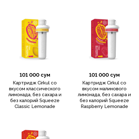
101 000 сум
101 000 сум
Картридж Cirkul со
Картридж Cirkul со
вкусом классического
вкусом малинового
лимонада, без сахара и
лимонада, без сахара и
без калорий Squeeze
без калорий Squeeze
Classic Lemonade
Raspberry Lemonade