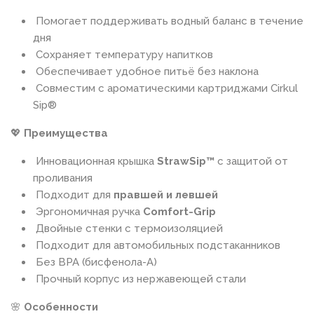
Помогает поддерживать водный баланс в течение
дня
Сохраняет температуру напитков
Обеспечивает удобное питьё без наклона
Совместим с ароматическими картриджами Cirkul
Sip®
💖
Преимущества
Инновационная крышка
StrawSip™
с защитой от
проливания
Подходит для
правшей и левшей
Эргономичная ручка
Comfort-Grip
Двойные стенки с термоизоляцией
Подходит для автомобильных подстаканников
Без BPA (бисфенола-А)
Прочный корпус из нержавеющей стали
🌸
Особенности