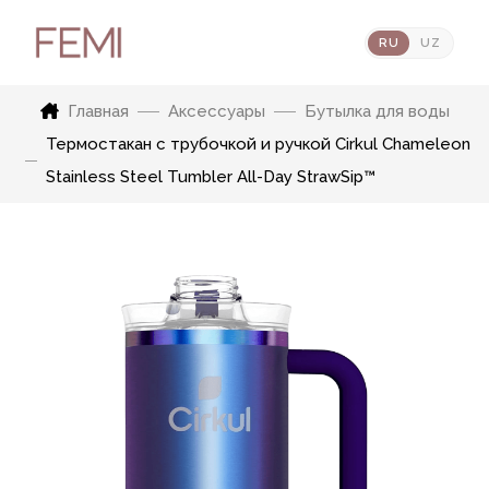
RU
UZ
Главная
Аксессуары
Бутылка для воды
Термостакан с трубочкой и ручкой Cirkul Chameleon
Stainless Steel Tumbler All-Day StrawSip™