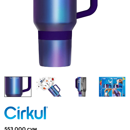
553 000 сум