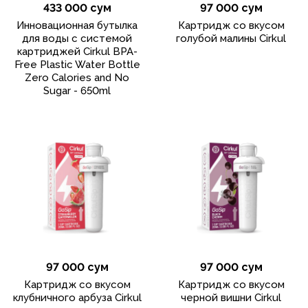
433 000 сум
97 000 сум
Инновационная бутылка
Картридж со вкусом
для воды с системой
голубой малины Cirkul
картриджей Cirkul BPA-
Free Plastic Water Bottle
Zero Calories and No
Sugar - 650ml
97 000 сум
97 000 сум
Картридж со вкусом
Картридж со вкусом
клубничного арбуза Cirkul
черной вишни Cirkul