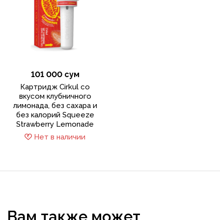
101 000 сум
Картридж Cirkul со
вкусом клубничного
лимонада, без сахара и
без калорий Squeeze
Strawberry Lemonade
Нет в наличии
Вам также может