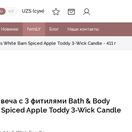
UZS (сум)
RU
UZ
Новинки
femiLY
Блог
Наши контакты
White Barn Spiced Apple Toddy 3-Wick Candle - 411 г
веча с 3 фитилями Bath & Body
 Spiced Apple Toddy 3-Wick Candle