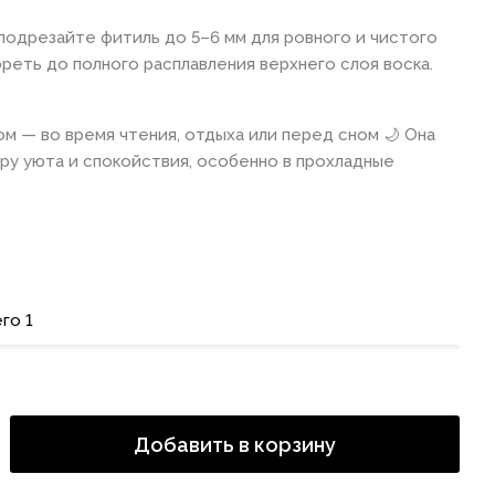
одрезайте фитиль до 5–6 мм для ровного и чистого
ореть до полного расплавления верхнего слоя воска.
ом — во время чтения, отдыха или перед сном 🌙 Она
у уюта и спокойствия, особенно в прохладные
го 1
Добавить в корзину