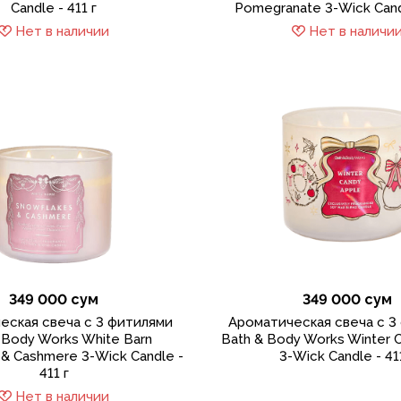
Candle - 411 г
Pomegranate 3-Wick Candl
Нет в наличии
Нет в наличи
349 000 сум
349 000 сум
еская свеча с 3 фитилями
Ароматическая свеча с 3
 Body Works White Barn
Bath & Body Works Winter 
 & Cashmere 3-Wick Candle -
3-Wick Candle - 41
411 г
Нет в наличии