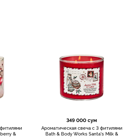
349 000 сум
 фитилями
Ароматическая свеча с 3 фитилями
berry &
Bath & Body Works Santa's Milk &