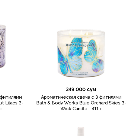
349 000 сум
 фитилями
Ароматическая свеча с 3 фитилями
t Lilacs 3-
Bath & Body Works Blue Orchard Skies 3-
 г
Wick Candle - 411 г