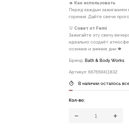
🔥
Как использовать
Перед каждым зажиганием п
горения. Дайте свече прог
💡
Совет от Femi
Зажигайте эту свечу вечер
идеально создаёт атмосфер
осенние и зимние дни 🍁
Бренд:
Bath & Body Works
Артикул: 667659411832
В наличии осталось все
Кол-во: