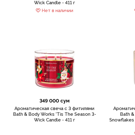
Wick Candle - 411 г
Нет в наличии
349 000 сум
Ароматическая свеча с 3 фитилями
Ароматич
Bath & Body Works 'Tis The Season 3-
Bath &
Wick Candle - 411 г
Snowflakes