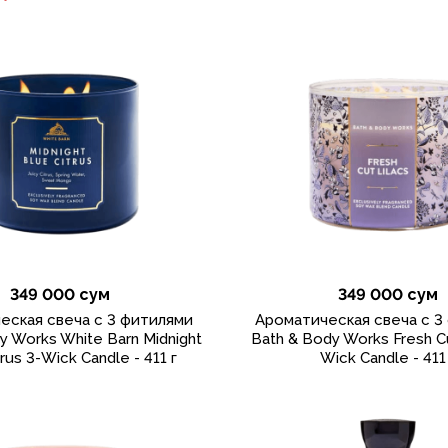
349 000 сум
349 000 сум
еская свеча с 3 фитилями
Ароматическая свеча с 3
y Works White Barn Midnight
Bath & Body Works Fresh Cu
rus 3-Wick Candle - 411 г
Wick Candle - 411