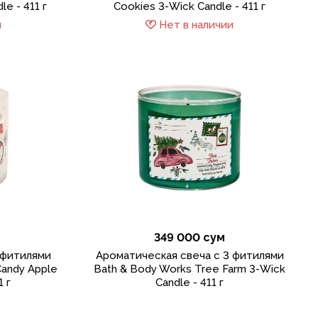
e - 411 г
Cookies 3-Wick Candle - 411 г
и
Нет в наличии
349 000 сум
 фитилями
Ароматическая свеча с 3 фитилями
Candy Apple
Bath & Body Works Tree Farm 3-Wick
1 г
Candle - 411 г