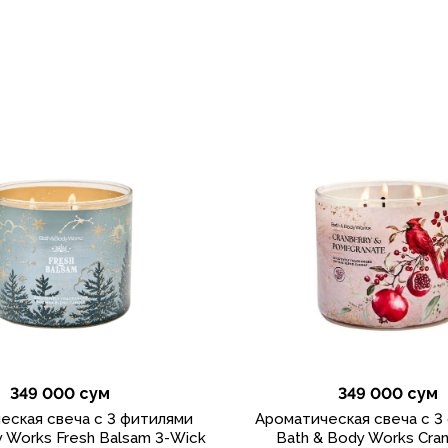
349 000 сум
349 000 сум
еская свеча с 3 фитилями
Ароматическая свеча с 3
y Works Fresh Balsam 3-Wick
Bath & Body Works Cran