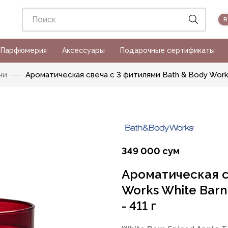
Парфюмерия
Аксессуары
Подарочные сертификаты
чи
Ароматическая свеча с 3 фитилями Bath & Body Works 
349 000 сум
Ароматическая с
Works White Barn
- 411 г