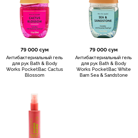
79 000 сум
79 000 сум
Антибактериальный гель
Антибактериальный гель
для рук Bath & Body
для рук Bath & Body
Works PocketBac Cactus
Works PocketBac White
Blossom
Barn Sea & Sandstone