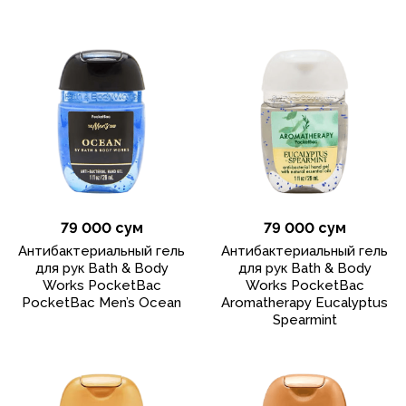
79 000 сум
79 000 сум
Антибактериальный гель
Антибактериальный гель
для рук Bath & Body
для рук Bath & Body
Works PocketBac
Works PocketBac
PocketBac Men’s Ocean
Aromatherapy Eucalyptus
Spearmint