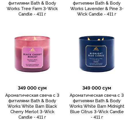
фитилями Bath & Body
фитилями Bath & Body
Works Tree Farm 3-Wick
Works Lavender & Pine 3-
Candle - 411 г
Wick Candle - 411 г
349 000 сум
349 000 сум
Ароматическая свеча с 3
Ароматическая свеча с 3
фитилями Bath & Body
фитилями Bath & Body
Works White Barn Black
Works White Barn Midnight
Cherry Merlot 3-Wick
Blue Citrus 3-Wick Candle
Candle - 411 г
- 411 г