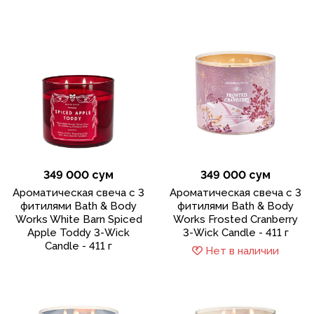
349 000 сум
349 000 сум
Ароматическая свеча с 3
Ароматическая свеча с 3
фитилями Bath & Body
фитилями Bath & Body
Works White Barn Spiced
Works Frosted Cranberry
Apple Toddy 3-Wick
3-Wick Candle - 411 г
Candle - 411 г
Нет в наличии