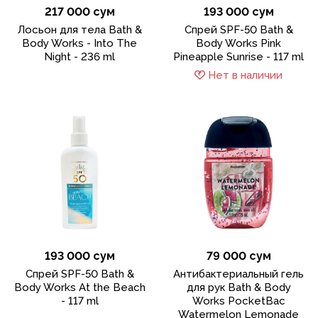
217 000 сум
193 000 сум
Лосьон для тела Bath &
Спрей SPF-50 Bath &
Body Works - Into The
Body Works Pink
Night - 236 ml
Pineapple Sunrise - 117 ml
Нет в наличии
193 000 сум
79 000 сум
Спрей SPF-50 Bath &
Антибактериальный гель
Body Works At the Beach
для рук Bath & Body
- 117 ml
Works PocketBac
Watermelon Lemonade