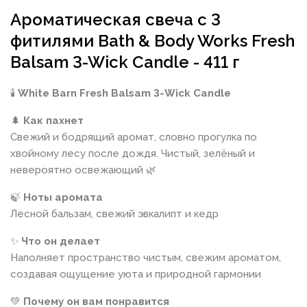
Ароматическая свеча с 3
фитилями Bath & Body Works Fresh
Balsam 3-Wick Candle - 411 г
🕯
White Barn Fresh Balsam 3-Wick Candle
🌲
Как пахнет
Свежий и бодрящий аромат, словно прогулка по
хвойному лесу после дождя. Чистый, зелёный и
невероятно освежающий 🌿
🍃
Ноты аромата
Лесной бальзам, свежий эвкалипт и кедр
✨
Что он делает
Наполняет пространство чистым, свежим ароматом,
создавая ощущение уюта и природной гармонии
💚
Почему он вам понравится