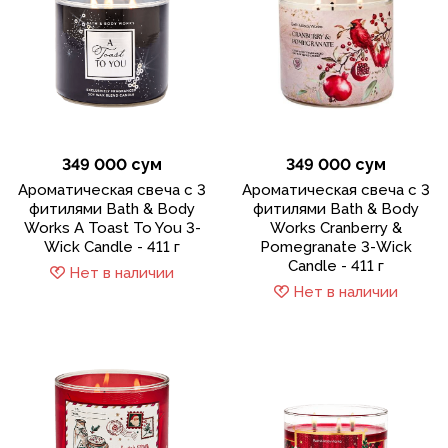
349 000 сум
349 000 сум
Ароматическая свеча с 3
Ароматическая свеча с 3
фитилями Bath & Body
фитилями Bath & Body
Works A Toast To You 3-
Works Cranberry &
Wick Candle - 411 г
Pomegranate 3-Wick
Candle - 411 г
Нет в наличии
Нет в наличии