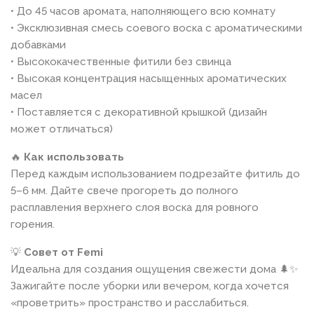
• До 45 часов аромата, наполняющего всю комнату
• Эксклюзивная смесь соевого воска с ароматическими
добавками
• Высококачественные фитили без свинца
• Высокая концентрация насыщенных ароматических
масел
• Поставляется с декоративной крышкой (дизайн
может отличаться)
🔥
Как использовать
Перед каждым использованием подрезайте фитиль до
5–6 мм. Дайте свече прогореть до полного
расплавления верхнего слоя воска для ровного
горения.
💡
Совет от Femi
Идеальна для создания ощущения свежести дома 🌲✨
Зажигайте после уборки или вечером, когда хочется
«проветрить» пространство и расслабиться.