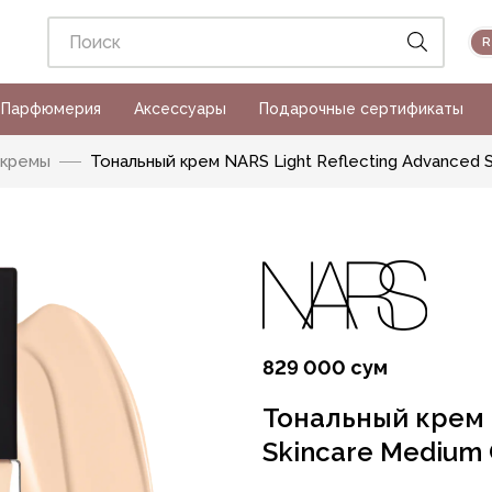
Парфюмерия
Аксессуары
Подарочные сертификаты
 кремы
Тональный крем NARS Light Reflecting Advanced 
829 000 сум
Тональный крем N
Skincare Medium 