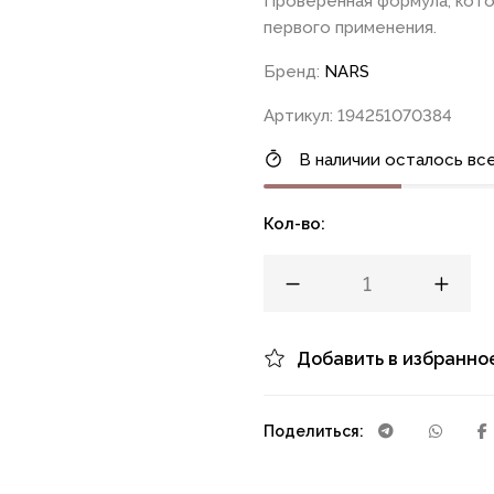
Проверенная формула, кот
первого применения.
Бренд:
NARS
Артикул: 194251070384
В наличии осталось все
Кол-во:
Добавить в избранно
Поделиться: