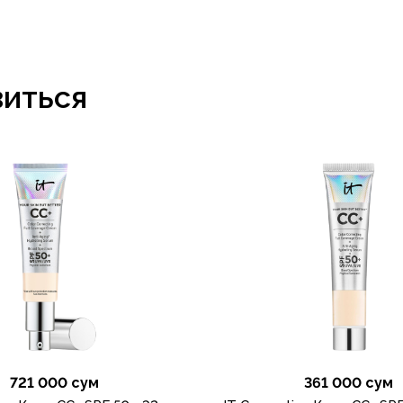
виться
721 000 сум
361 000 сум