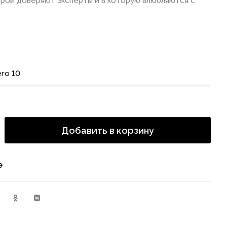
орой доверяют эксперты и в которую влюбляются с
го 10
Добавить в корзину
е