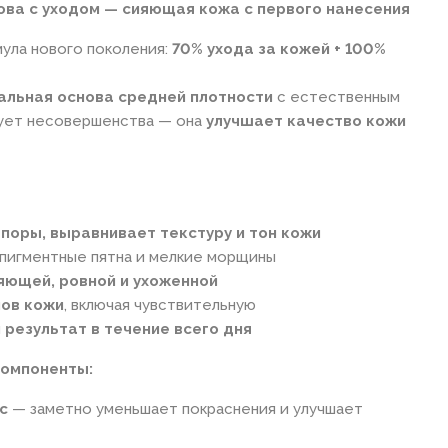
ова с уходом — сияющая кожа с первого нанесения
ула нового поколения:
70% ухода за кожей + 100%
альная основа средней плотности
с естественным
ует несовершенства — она
улучшает качество кожи
поры, выравнивает текстуру и тон кожи
 пигментные пятна и мелкие морщины
яющей, ровной и ухоженной
пов кожи
, включая чувствительную
 результат в течение всего дня
компоненты:
с
— заметно уменьшает покраснения и улучшает