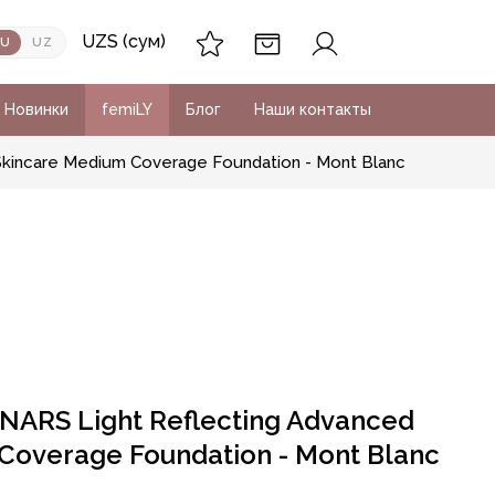
UZS (сум)
RU
UZ
Новинки
femiLY
Блог
Наши контакты
Skincare Medium Coverage Foundation - Mont Blanc
ARS Light Reflecting Advanced
Coverage Foundation - Mont Blanc