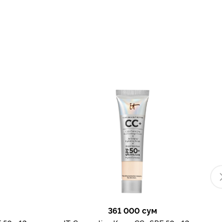
361 000 сум