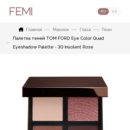
RU
UZ
Главная
Макияж
Глаза
Тени
Палетка теней TOM FORD Eye Color Quad
Eyeshadow Palette - 30 Insolent Rose