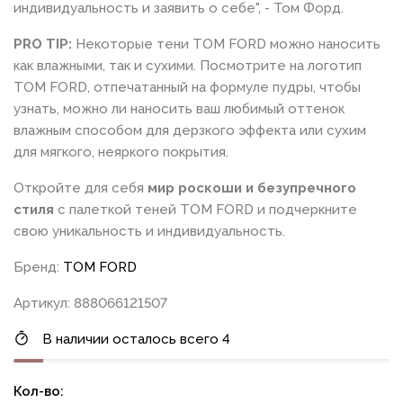
индивидуальность и заявить о себе", - Том Форд.
PRO TIP:
Некоторые тени TOM FORD можно наносить
как влажными, так и сухими. Посмотрите на логотип
TOM FORD, отпечатанный на формуле пудры, чтобы
узнать, можно ли наносить ваш любимый оттенок
влажным способом для дерзкого эффекта или сухим
для мягкого, неяркого покрытия.
Откройте для себя
мир роскоши и безупречного
стиля
с палеткой теней TOM FORD и подчеркните
свою уникальность и индивидуальность.
Бренд:
TOM FORD
Артикул: 888066121507
В наличии осталось всего 4
Кол-во: