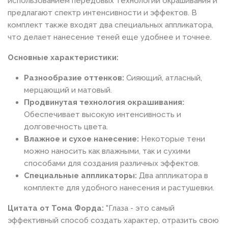
использованием передовых технологий окрашивания и
предлагают спектр интенсивности и эффектов. В
комплект также входят два специальных аппликатора,
что делает нанесение теней еще удобнее и точнее.
Основные характеристики:
Разнообразие оттенков:
Сияющий, атласный,
мерцающий и матовый.
Продвинутая технология окрашивания:
Обеспечивает высокую интенсивность и
долговечность цвета.
Влажное и сухое нанесение:
Некоторые тени
можно наносить как влажными, так и сухими
способами для создания различных эффектов.
Специальные аппликаторы:
Два аппликатора в
комплекте для удобного нанесения и растушевки.
Цитата от Тома Форда:
"Глаза - это самый
эффективный способ создать характер, отразить свою