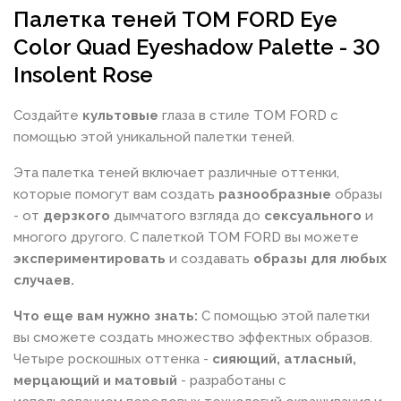
Палетка теней TOM FORD Eye
Color Quad Eyeshadow Palette - 30
Insolent Rose
Создайте
культовые
глаза в стиле TOM FORD с
помощью этой уникальной палетки теней.
Эта палетка теней включает различные оттенки,
которые помогут вам создать
разнообразные
образы
- от
дерзкого
дымчатого взгляда до
сексуального
и
многого другого. С палеткой TOM FORD вы можете
экспериментировать
и создавать
образы для любых
случаев.
Что еще вам нужно знать:
С помощью этой палетки
вы сможете создать множество эффектных образов.
Четыре роскошных оттенка -
сияющий, атласный,
мерцающий и матовый
- разработаны с