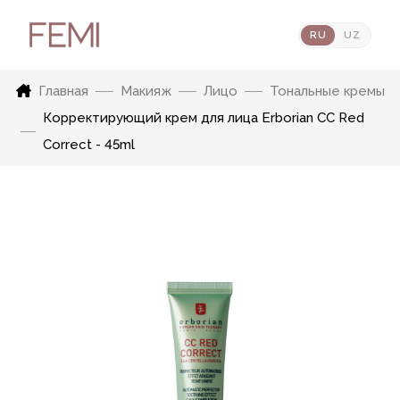
RU
UZ
Главная
Макияж
Лицо
Тональные кремы
Корректирующий крем для лица Erborian CC Red
Correct - 45ml