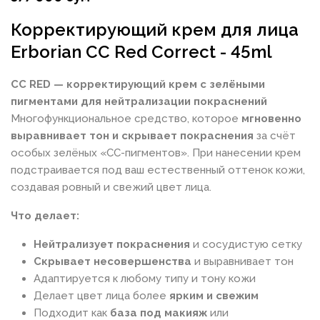
Корректирующий крем для лица
Erborian CC Red Correct - 45ml
CC RED — корректирующий крем с зелёными
пигментами для нейтрализации покраснений
Многофункциональное средство, которое
мгновенно
выравнивает тон и скрывает покраснения
за счёт
особых зелёных «СС-пигментов». При нанесении крем
подстраивается под ваш естественный оттенок кожи,
создавая ровный и свежий цвет лица.
Что делает:
Нейтрализует покраснения
и сосудистую сетку
Скрывает несовершенства
и выравнивает тон
Адаптируется к любому типу и тону кожи
Делает цвет лица более
ярким и свежим
Подходит как
база под макияж
или