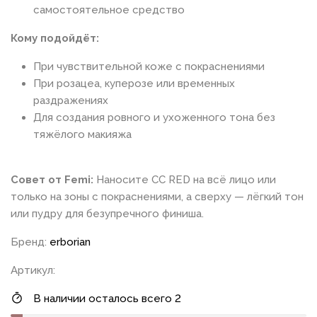
самостоятельное средство
Кому подойдёт:
При чувствительной коже с покраснениями
При розацеа, куперозе или временных
раздражениях
Для создания ровного и ухоженного тона без
тяжёлого макияжа
Совет от Femi:
Наносите CC RED на всё лицо или
только на зоны с покраснениями, а сверху — лёгкий тон
или пудру для безупречного финиша.
Бренд:
erborian
Артикул:
В наличии осталось всего 2