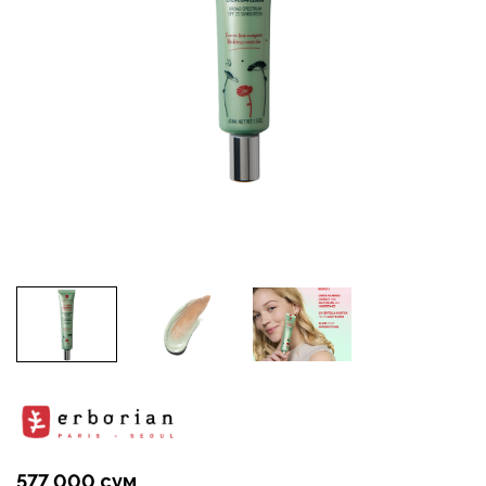
577 000 сум