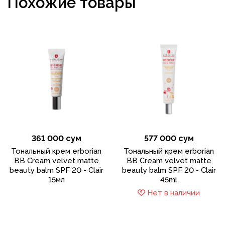
Похожие товары
361 000 сум
577 000 сум
Тональный крем erborian
Тональный крем erborian
BB Cream velvet matte
BB Cream velvet matte
beauty balm SPF 20 - Clair
beauty balm SPF 20 - Clair
15мл
45ml
Нет в наличии