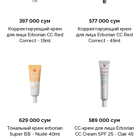
397 000 сум
577 000 сум
Корректирующий крем
Корректирующий крем
для лица Erborian CC Red
для лица Erborian CC Red
Correct - 15ml
Correct - 45ml
629 000 сум
589 000 сум
Тональный крем erborian
CC-крем для лица Erborian
Super BB - Nude 40ml
CC Cream SPF 25 - Clair 45